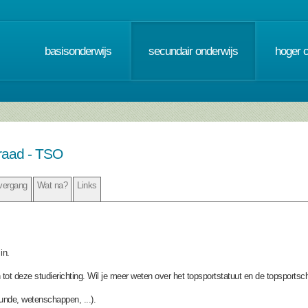
basisonderwijs
secundair onderwijs
hoger 
graad - TSO
vergang
Wat na?
Links
in.
 tot deze studierichting. Wil je meer weten over het topsportstatuut en de topsportsc
kunde, wetenschappen, ...).