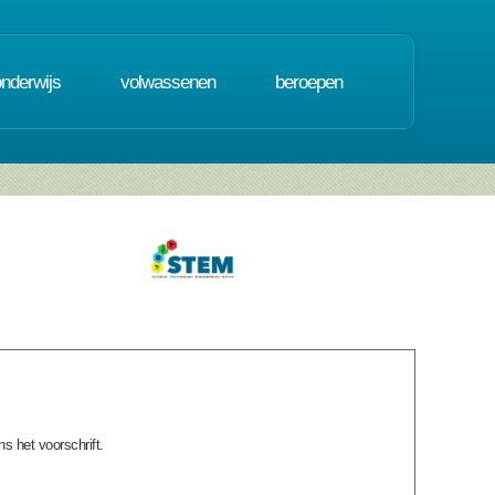
onderwijs
volwassenen
beroepen
s het voorschrift.