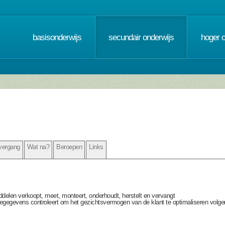
basisonderwijs
secundair onderwijs
hoger 
vergang
Wat na?
Beroepen
Links
ddelen verkoopt, meet, monteert, onderhoudt, herstelt en vervangt
egegevens controleert om het gezichtsvermogen van de klant te optimaliseren volgen