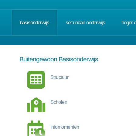
basisonderwijs
secundair onderwijs
hoger 
Buitengewoon Basisonderwijs
Structuur
Scholen
Infomomenten