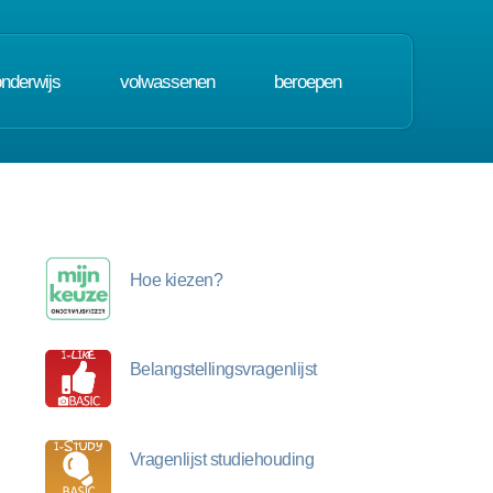
onderwijs
volwassenen
beroepen
Hoe kiezen?
Belangstellingsvragenlijst
Vragenlijst studiehouding