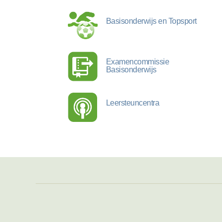
Basisonderwijs en Topsport
Examencommissie
Basisonderwijs
Leersteuncentra