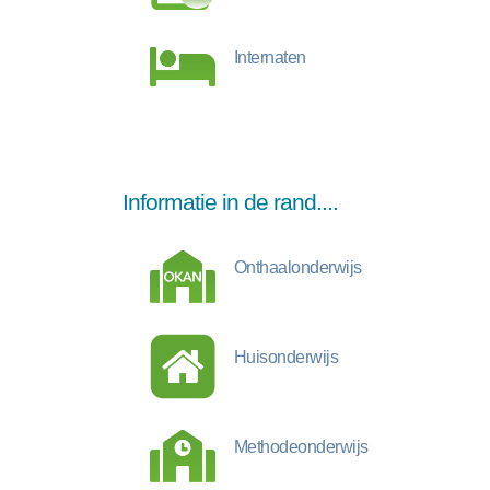
Internaten
Informatie in de rand....
Onthaalonderwijs
Huisonderwijs
Methodeonderwijs