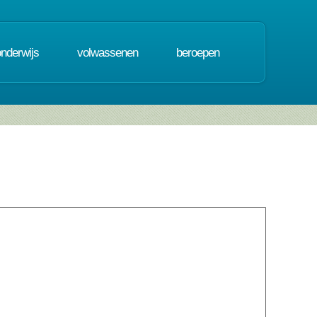
onderwijs
volwassenen
beroepen