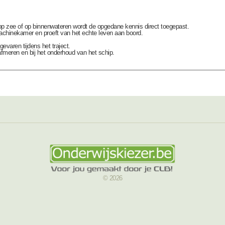
op zee of op binnenwateren wordt de opgedane kennis direct toegepast.
machinekamer en proeft van het echte leven aan boord.
evaren tijdens het traject.
meren en bij het onderhoud van het schip.
© 2026