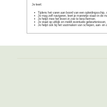
Je leert:
Tijdens het varen aan boord van een opleidingsschip, 
Je mag zelf navigeren, leert je mannetje staan in de 
Je helpt mee het leven in zee te beschermen.
Je staat op uitkijk en meldt eventuele gebeurtenissen, g
Je helpt ook bij het
vastmaken van schepen, aan- en af