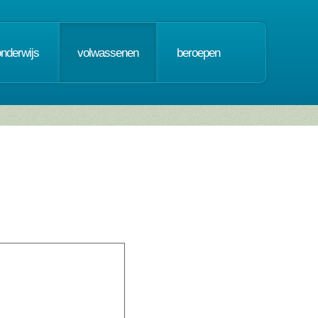
onderwijs
volwassenen
beroepen