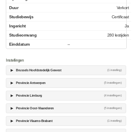
Verkort
Certificaat
Ja
280 lestijden
--
Instellingen
▶
Brussels Hoofdstedelijk Gewest
(1 instelling)
▶
Provincie Antwerpen
(5 instellingen)
▶
Provincie Limburg
(4 instellingen)
▶
Provincie Oost-Vlaanderen
(5 instellingen)
▶
Provincie Vlaams-Brabant
(1 instelling)