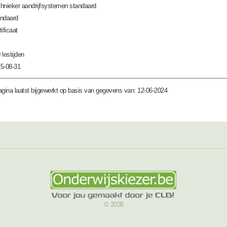
hnieker aandrijfsystemen standaard
ndaard
tificaat
 lestijden
5-08-31
gina laatst bijgewerkt op basis van gegevens van: 12-06-2024
© 2026