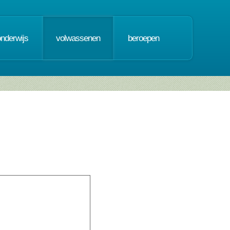
onderwijs
volwassenen
beroepen