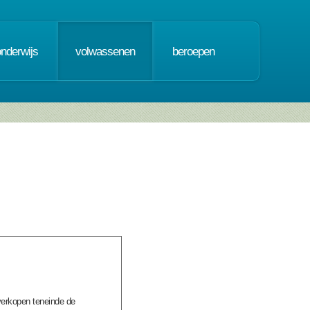
onderwijs
volwassenen
beroepen
 verkopen teneinde de