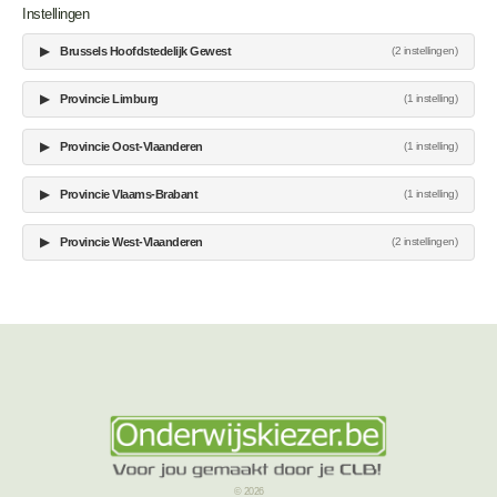
Instellingen
▶
Brussels Hoofdstedelijk Gewest
(2 instellingen)
▶
Provincie Limburg
(1 instelling)
▶
Provincie Oost-Vlaanderen
(1 instelling)
▶
Provincie Vlaams-Brabant
(1 instelling)
▶
Provincie West-Vlaanderen
(2 instellingen)
© 2026