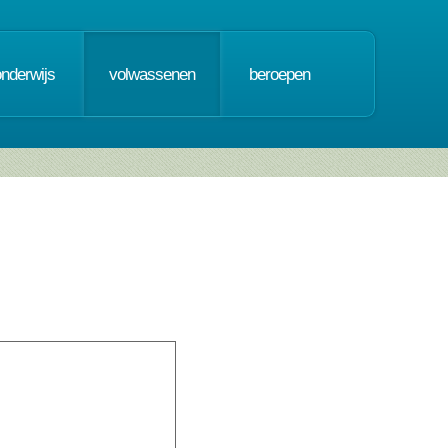
onderwijs
volwassenen
beroepen