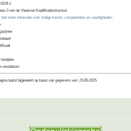
0104-1
eau 3 van de Vlaamse Kwalificatiestructuur
k hier meer informatie over nodige kennis, competenties en vaardigheden
e
azijnier
ndaard
tificaat
 lestijden
n einddatum
gina laatst bijgewerkt op basis van gegevens van: 23-05-2025