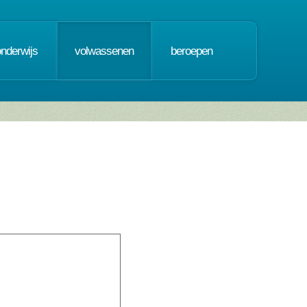
onderwijs
volwassenen
beroepen