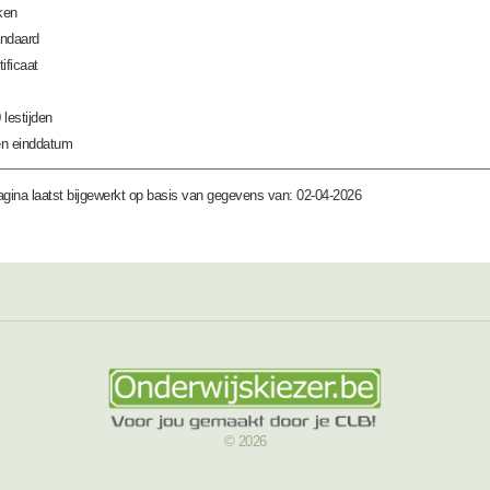
ken
ndaard
tificaat
 lestijden
n einddatum
gina laatst bijgewerkt op basis van gegevens van: 02-04-2026
© 2026