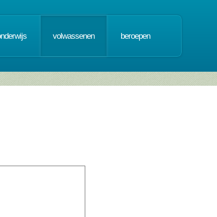
onderwijs
volwassenen
beroepen