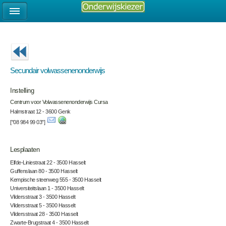
Secundair volwassenenonderwijs
Instelling
Centrum voor Volwassenenonderwijs Cursa
Halmstraat 12 - 3600 Genk
["08 984 99 03"]
Lesplaaten
Elfde-Liniestraat 22 - 3500 Hasselt
Guffenslaan 80 - 3500 Hasselt
Kempische steenweg 555 - 3500 Hasselt
Universiteitslaan 1 - 3500 Hasselt
Vildersstraat 3 - 3500 Hasselt
Vildersstraat 5 - 3500 Hasselt
Vildersstraat 28 - 3500 Hasselt
Zwarte-Brugstraat 4 - 3500 Hasselt