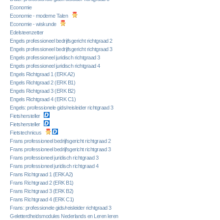
Economie
Economie - moderne Talen
Economie - wiskunde
Edelsteenzetter
Engels professioneel bedrijfsgericht richtgraad 2
Engels professioneel bedrijfsgericht richtgraad 3
Engels professioneel juridisch richtgraad 3
Engels professioneel juridisch richtgraad 4
Engels Richtgraad 1 (ERK A2)
Engels Richtgraad 2 (ERK B1)
Engels Richtgraad 3 (ERK B2)
Engels Richtgraad 4 (ERK C1)
Engels: professionele gids/reisleider richtgraad 3
Fietshersteller
Fietshersteller
Fietstechnicus
Frans professioneel bedrijfsgericht richtgraad 2
Frans professioneel bedrijfsgericht richtgraad 3
Frans professioneel juridisch richtgraad 3
Frans professioneel juridisch richtgraad 4
Frans Richtgraad 1 (ERK A2)
Frans Richtgraad 2 (ERK B1)
Frans Richtgraad 3 (ERK B2)
Frans Richtgraad 4 (ERK C1)
Frans: professionele gids/reisleider richtgraad 3
Geletterdheidsmodules Nederlands en Leren leren