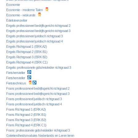
Economie
Economie - moderne Talen
Economie - wiskunde
Edelsteenzetter
Engels professioneel bedrijfsgericht richtgraad 2
Engels professioneel bedrijfsgericht richtgraad 3
Engels professioneel juridisch richtgraad 3
Engels professioneel juridisch richtgraad 4
Engels Richtgraad 1 (ERK A2)
Engels Richtgraad 2 (ERK B1)
Engels Richtgraad 3 (ERK B2)
Engels Richtgraad 4 (ERK C1)
Engels: professionele gids/reisleider richtgraad 3
Fietshersteller
Fietshersteller
Fietstechnicus
Frans professioneel bedrijfsgericht richtgraad 2
Frans professioneel bedrijfsgericht richtgraad 3
Frans professioneel juridisch richtgraad 3
Frans professioneel juridisch richtgraad 4
Frans Richtgraad 1 (ERK A2)
Frans Richtgraad 2 (ERK B1)
Frans Richtgraad 3 (ERK B2)
Frans Richtgraad 4 (ERK C1)
Frans: professionele gids/reisleider richtgraad 3
Geletterdheidsmodules Nederlands en Leren leren