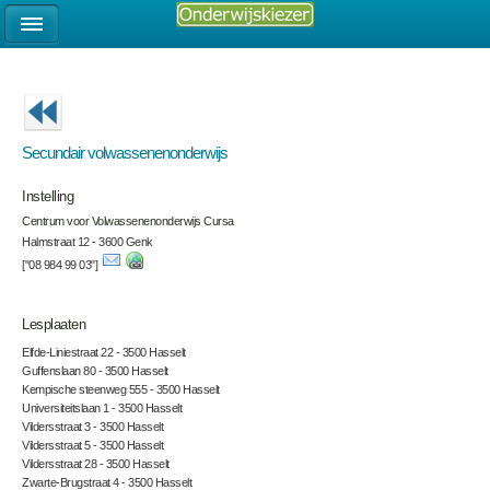
Secundair volwassenenonderwijs
Instelling
Centrum voor Volwassenenonderwijs Cursa
Halmstraat 12 - 3600 Genk
["08 984 99 03"]
Lesplaaten
Elfde-Liniestraat 22 - 3500 Hasselt
Guffenslaan 80 - 3500 Hasselt
Kempische steenweg 555 - 3500 Hasselt
Universiteitslaan 1 - 3500 Hasselt
Vildersstraat 3 - 3500 Hasselt
Vildersstraat 5 - 3500 Hasselt
Vildersstraat 28 - 3500 Hasselt
Zwarte-Brugstraat 4 - 3500 Hasselt