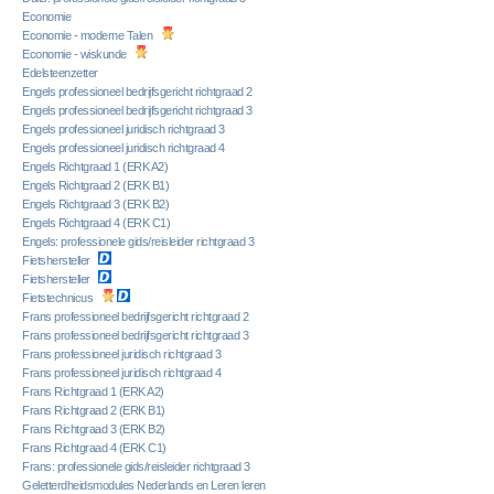
Economie
Economie - moderne Talen
Economie - wiskunde
Edelsteenzetter
Engels professioneel bedrijfsgericht richtgraad 2
Engels professioneel bedrijfsgericht richtgraad 3
Engels professioneel juridisch richtgraad 3
Engels professioneel juridisch richtgraad 4
Engels Richtgraad 1 (ERK A2)
Engels Richtgraad 2 (ERK B1)
Engels Richtgraad 3 (ERK B2)
Engels Richtgraad 4 (ERK C1)
Engels: professionele gids/reisleider richtgraad 3
Fietshersteller
Fietshersteller
Fietstechnicus
Frans professioneel bedrijfsgericht richtgraad 2
Frans professioneel bedrijfsgericht richtgraad 3
Frans professioneel juridisch richtgraad 3
Frans professioneel juridisch richtgraad 4
Frans Richtgraad 1 (ERK A2)
Frans Richtgraad 2 (ERK B1)
Frans Richtgraad 3 (ERK B2)
Frans Richtgraad 4 (ERK C1)
Frans: professionele gids/reisleider richtgraad 3
Geletterdheidsmodules Nederlands en Leren leren