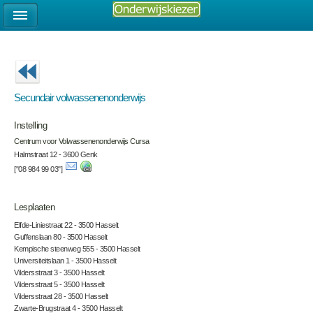
Secundair volwassenenonderwijs
Instelling
Centrum voor Volwassenenonderwijs Cursa
Halmstraat 12 - 3600 Genk
["08 984 99 03"]
Lesplaaten
Elfde-Liniestraat 22 - 3500 Hasselt
Guffenslaan 80 - 3500 Hasselt
Kempische steenweg 555 - 3500 Hasselt
Universiteitslaan 1 - 3500 Hasselt
Vildersstraat 3 - 3500 Hasselt
Vildersstraat 5 - 3500 Hasselt
Vildersstraat 28 - 3500 Hasselt
Zwarte-Brugstraat 4 - 3500 Hasselt