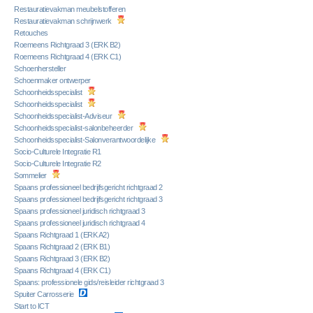
Restauratievakman meubelstofferen
Restauratievakman schrijnwerk
Retouches
Roemeens Richtgraad 3 (ERK B2)
Roemeens Richtgraad 4 (ERK C1)
Schoenhersteller
Schoenmaker ontwerper
Schoonheidsspecialist
Schoonheidsspecialist
Schoonheidsspecialist-Adviseur
Schoonheidsspecialist-salonbeheerder
Schoonheidsspecialist-Salonverantwoordelijke
Socio-Culturele Integratie R1
Socio-Culturele Integratie R2
Sommelier
Spaans professioneel bedrijfsgericht richtgraad 2
Spaans professioneel bedrijfsgericht richtgraad 3
Spaans professioneel juridisch richtgraad 3
Spaans professioneel juridisch richtgraad 4
Spaans Richtgraad 1 (ERK A2)
Spaans Richtgraad 2 (ERK B1)
Spaans Richtgraad 3 (ERK B2)
Spaans Richtgraad 4 (ERK C1)
Spaans: professionele gids/reisleider richtgraad 3
Spuiter Carrosserie
Start to ICT