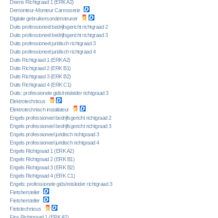
Deens Richtgraad 1 (ERK A2)
Demonteur-Monteur Carrosserie
Digitale gebruikersondersteuner
Duits professioneel bedrijfsgericht richtgraad 2
Duits professioneel bedrijfsgericht richtgraad 3
Duits professioneel juridisch richtgraad 3
Duits professioneel juridisch richtgraad 4
Duits Richtgraad 1 (ERK A2)
Duits Richtgraad 2 (ERK B1)
Duits Richtgraad 3 (ERK B2)
Duits Richtgraad 4 (ERK C1)
Duits: professionele gids/reisleider richtgraad 3
Elektrotechnicus
Elektrotechnisch installateur
Engels professioneel bedrijfsgericht richtgraad 2
Engels professioneel bedrijfsgericht richtgraad 3
Engels professioneel juridisch richtgraad 3
Engels professioneel juridisch richtgraad 4
Engels Richtgraad 1 (ERK A2)
Engels Richtgraad 2 (ERK B1)
Engels Richtgraad 3 (ERK B2)
Engels Richtgraad 4 (ERK C1)
Engels: professionele gids/reisleider richtgraad 3
Fietshersteller
Fietshersteller
Fietstechnicus
Fins Richtgraad 1 (ERK A2)