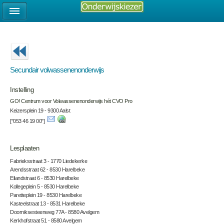
Secundair volwassenenonderwijs
Instelling
GO! Centrum voor Volwassenenonderwijs hét CVO Pro
Keizersplein 19 - 9300 Aalst
["053 46 19 00"]
Lesplaaten
Fabrieksstraat 3 - 1770 Liedekerke
Arendsstraat 62 - 8530 Harelbeke
Eilandstraat 6 - 8530 Harelbeke
Kollegeplein 5 - 8530 Harelbeke
Paretteplein 19 - 8530 Harelbeke
Kasteelstraat 13 - 8531 Harelbeke
Doorniksesteenweg 77A - 8580 Avelgem
Kerkhofstraat 51 - 8580 Avelgem