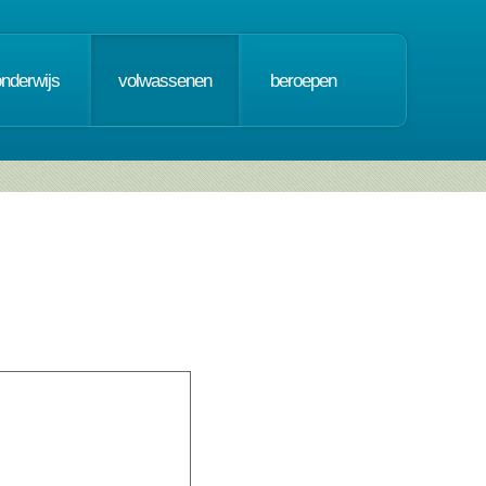
onderwijs
volwassenen
beroepen