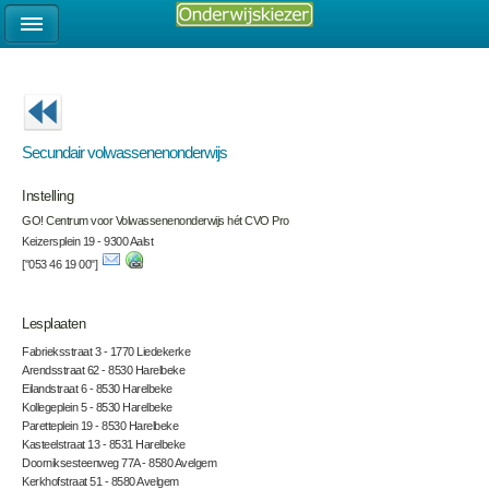
Secundair volwassenenonderwijs
Instelling
GO! Centrum voor Volwassenenonderwijs hét CVO Pro
Keizersplein 19 - 9300 Aalst
["053 46 19 00"]
Lesplaaten
Fabrieksstraat 3 - 1770 Liedekerke
Arendsstraat 62 - 8530 Harelbeke
Eilandstraat 6 - 8530 Harelbeke
Kollegeplein 5 - 8530 Harelbeke
Paretteplein 19 - 8530 Harelbeke
Kasteelstraat 13 - 8531 Harelbeke
Doorniksesteenweg 77A - 8580 Avelgem
Kerkhofstraat 51 - 8580 Avelgem