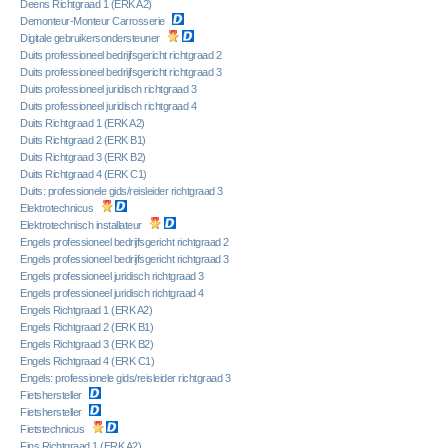
Deens Richtgraad 1 (ERK A2)
Demonteur-Monteur Carrosserie
Digitale gebruikersondersteuner
Duits professioneel bedrijfsgericht richtgraad 2
Duits professioneel bedrijfsgericht richtgraad 3
Duits professioneel juridisch richtgraad 3
Duits professioneel juridisch richtgraad 4
Duits Richtgraad 1 (ERK A2)
Duits Richtgraad 2 (ERK B1)
Duits Richtgraad 3 (ERK B2)
Duits Richtgraad 4 (ERK C1)
Duits: professionele gids/reisleider richtgraad 3
Elektrotechnicus
Elektrotechnisch installateur
Engels professioneel bedrijfsgericht richtgraad 2
Engels professioneel bedrijfsgericht richtgraad 3
Engels professioneel juridisch richtgraad 3
Engels professioneel juridisch richtgraad 4
Engels Richtgraad 1 (ERK A2)
Engels Richtgraad 2 (ERK B1)
Engels Richtgraad 3 (ERK B2)
Engels Richtgraad 4 (ERK C1)
Engels: professionele gids/reisleider richtgraad 3
Fietshersteller
Fietshersteller
Fietstechnicus
Fins Richtgraad 1 (ERK A2)