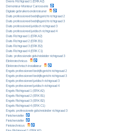
Deens Richtgraad 1 (ERK A2)
Demonteur-Monteur Carrosserie
Digitale gebruikersondersteuner
Duits professioneel bedrijfsgericht richtgraad 2
Duits professioneel bedrijfsgericht richtgraad 3
Duits professioneel juridisch richtgraad 3
Duits professioneel juridisch richtgraad 4
Duits Richtgraad 1 (ERK A2)
Duits Richtgraad 2 (ERK B1)
Duits Richtgraad 3 (ERK B2)
Duits Richtgraad 4 (ERK C1)
Duits: professionele gids/reisleider richtgraad 3
Elektrotechnicus
Elektrotechnisch installateur
Engels professioneel bedrijfsgericht richtgraad 2
Engels professioneel bedrijfsgericht richtgraad 3
Engels professioneel juridisch richtgraad 3
Engels professioneel juridisch richtgraad 4
Engels Richtgraad 1 (ERK A2)
Engels Richtgraad 2 (ERK B1)
Engels Richtgraad 3 (ERK B2)
Engels Richtgraad 4 (ERK C1)
Engels: professionele gids/reisleider richtgraad 3
Fietshersteller
Fietshersteller
Fietstechnicus
Fins Richtgraad 1 (ERK A2)