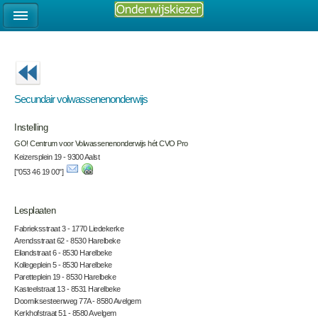
Secundair volwassenenonderwijs
Instelling
GO! Centrum voor Volwassenenonderwijs hét CVO Pro
Keizersplein 19 - 9300 Aalst
["053 46 19 00"]
Lesplaaten
Fabrieksstraat 3 - 1770 Liedekerke
Arendsstraat 62 - 8530 Harelbeke
Eilandstraat 6 - 8530 Harelbeke
Kollegeplein 5 - 8530 Harelbeke
Paretteplein 19 - 8530 Harelbeke
Kasteelstraat 13 - 8531 Harelbeke
Doorniksesteenweg 77A - 8580 Avelgem
Kerkhofstraat 51 - 8580 Avelgem