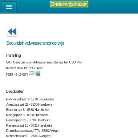
Secundair volwassenenonderwijs
Instelling
GO! Centrum voor Volwassenenonderwijs hét CVO Pro
Keizersplein 19 - 9300 Aalst
["053 46 19 00"]
Lesplaaten
Fabrieksstraat 3 - 1770 Liedekerke
Arendsstraat 62 - 8530 Harelbeke
Eilandstraat 6 - 8530 Harelbeke
Kollegeplein 5 - 8530 Harelbeke
Paretteplein 19 - 8530 Harelbeke
Kasteelstraat 13 - 8531 Harelbeke
Doorniksesteenweg 77A - 8580 Avelgem
Kerkhofstraat 51 - 8580 Avelgem