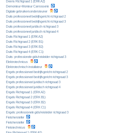
Deens Richtgraad 1 (ERK A2)
Demonteur-Monteur Carrosserie
Digitale gebruikersondersteuner
Duits professioneel bedrijfsgericht richtgraad 2
Duits professioneel bedrijfsgericht richtgraad 3
Duits professioneel juridisch richtgraad 3
Duits professioneel juridisch richtgraad 4
Duits Richtgraad 1 (ERK A2)
Duits Richtgraad 2 (ERK B1)
Duits Richtgraad 3 (ERK B2)
Duits Richtgraad 4 (ERK C1)
Duits: professionele gids/reisleider richtgraad 3
Elektrotechnicus
Elektrotechnisch installateur
Engels professioneel bedrijfsgericht richtgraad 2
Engels professioneel bedrijfsgericht richtgraad 3
Engels professioneel juridisch richtgraad 3
Engels professioneel juridisch richtgraad 4
Engels Richtgraad 1 (ERK A2)
Engels Richtgraad 2 (ERK B1)
Engels Richtgraad 3 (ERK B2)
Engels Richtgraad 4 (ERK C1)
Engels: professionele gids/reisleider richtgraad 3
Fietshersteller
Fietshersteller
Fietstechnicus
Fins Richtgraad 1 (ERK A2)