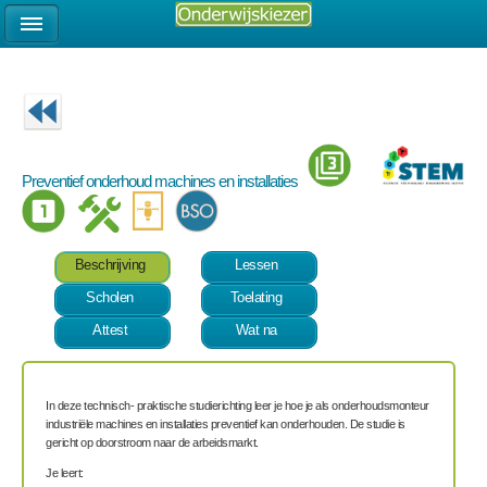
Preventief onderhoud machines en installaties
Beschrijving
Lessen
Scholen
Toelating
Attest
Wat na
In deze technisch- praktische studierichting leer je hoe je als onderhoudsmonteur
industriële machines en installaties preventief kan onderhouden. De studie is
gericht op doorstroom naar de arbeidsmarkt.
Je leert: