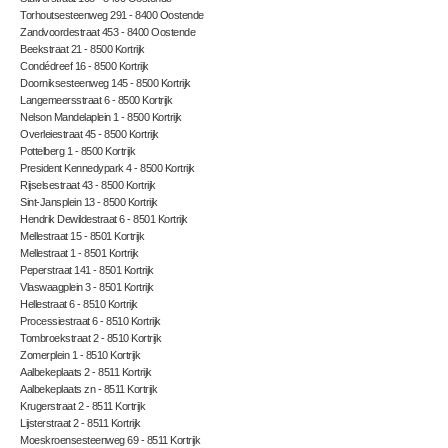
Torhoutsesteenweg 291 - 8400 Oostende
Zandvoordestraat 453 - 8400 Oostende
Beekstraat 21 - 8500 Kortrijk
Condédreef 16 - 8500 Kortrijk
Doorniksesteenweg 145 - 8500 Kortrijk
Langemeersstraat 6 - 8500 Kortrijk
Nelson Mandelaplein 1 - 8500 Kortrijk
Overleiestraat 45 - 8500 Kortrijk
Pottelberg 1 - 8500 Kortrijk
President Kennedypark 4 - 8500 Kortrijk
Rijselsestraat 43 - 8500 Kortrijk
Sint-Jansplein 13 - 8500 Kortrijk
Hendrik Dewildestraat 6 - 8501 Kortrijk
Mellestraat 15 - 8501 Kortrijk
Mellestraat 1 - 8501 Kortrijk
Peperstraat 141 - 8501 Kortrijk
Vlaswaagplein 3 - 8501 Kortrijk
Hellestraat 6 - 8510 Kortrijk
Processiestraat 6 - 8510 Kortrijk
Tombroekstraat 2 - 8510 Kortrijk
Zomerplein 1 - 8510 Kortrijk
Aalbekeplaats 2 - 8511 Kortrijk
Aalbekeplaats zn - 8511 Kortrijk
Krugerstraat 2 - 8511 Kortrijk
Lijsterstraat 2 - 8511 Kortrijk
Moeskroensesteenweg 69 - 8511 Kortrijk