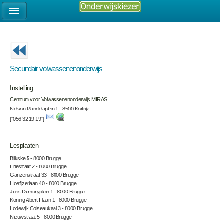
Secundair volwassenenonderwijs
Instelling
Centrum voor Volwassenenonderwijs MIRAS
Nelson Mandelaplein 1 - 8500 Kortrijk
["056 32 19 19"]
Lesplaaten
Bilkske 5 - 8000 Brugge
Eriestraat 2 - 8000 Brugge
Ganzenstraat 33 - 8000 Brugge
Hoefijzerlaan 40 - 8000 Brugge
Joris Dumeryplein 1 - 8000 Brugge
Koning Albert I-laan 1 - 8000 Brugge
Lodewijk Coiseaukaai 3 - 8000 Brugge
Nieuwstraat 5 - 8000 Brugge