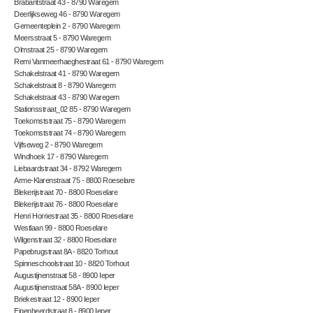
Brabantstraat 43 - 8790 Waregem
Deerlijkseweg 46 - 8790 Waregem
Gemeenteplein 2 - 8790 Waregem
Meersstraat 5 - 8790 Waregem
Olmstraat 25 - 8790 Waregem
Remi Vanmeerhaeghestraat 61 - 8790 Waregem
Schakelstraat 41 - 8790 Waregem
Schakelstraat 8 - 8790 Waregem
Schakelstraat 43 - 8790 Waregem
Stationsstraat_02 85 - 8790 Waregem
Toekomststraat 75 - 8790 Waregem
Toekomststraat 74 - 8790 Waregem
Vijfseweg 2 - 8790 Waregem
Windhoek 17 - 8790 Waregem
Liebaardstraat 34 - 8792 Waregem
Arme-Klarenstraat 75 - 8800 Roeselare
Blekerijstraat 70 - 8800 Roeselare
Blekerijstraat 76 - 8800 Roeselare
Henri Horriestraat 35 - 8800 Roeselare
Westlaan 99 - 8800 Roeselare
Wilgenstraat 32 - 8800 Roeselare
Papebrugstraat 8A - 8820 Torhout
Spinneschoolstraat 10 - 8820 Torhout
Augustijnenstraat 58 - 8900 Ieper
Augustijnenstraat 58A - 8900 Ieper
Briekestraat 12 - 8900 Ieper
Eigenheerdstraat 8 - 8900 Ieper