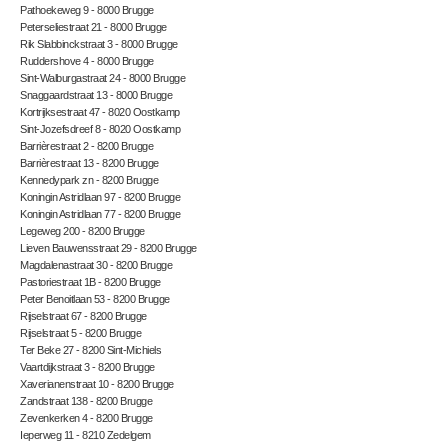
Pathoekeweg 9 - 8000 Brugge
Peterseliestraat 21 - 8000 Brugge
Rik Slabbinckstraat 3 - 8000 Brugge
Ruddershove 4 - 8000 Brugge
Sint-Walburgastraat 24 - 8000 Brugge
Snaggaardstraat 13 - 8000 Brugge
Kortrijksestraat 47 - 8020 Oostkamp
Sint-Jozefsdreef 8 - 8020 Oostkamp
Barrièrestraat 2 - 8200 Brugge
Barrièrestraat 13 - 8200 Brugge
Kennedypark zn - 8200 Brugge
Koningin Astridlaan 97 - 8200 Brugge
Koningin Astridlaan 77 - 8200 Brugge
Legeweg 200 - 8200 Brugge
Lieven Bauwensstraat 29 - 8200 Brugge
Magdalenastraat 30 - 8200 Brugge
Pastoriestraat 1B - 8200 Brugge
Peter Benoitlaan 53 - 8200 Brugge
Rijselstraat 67 - 8200 Brugge
Rijselstraat 5 - 8200 Brugge
Ter Beke 27 - 8200 Sint-Michiels
Vaartdijkstraat 3 - 8200 Brugge
Xaverianenstraat 10 - 8200 Brugge
Zandstraat 138 - 8200 Brugge
Zevenkerken 4 - 8200 Brugge
Ieperweg 11 - 8210 Zedelgem