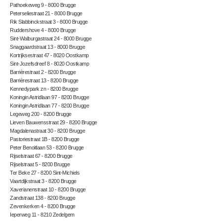
Pathoekeweg 9 - 8000 Brugge
Peterseliestraat 21 - 8000 Brugge
Rik Slabbinckstraat 3 - 8000 Brugge
Ruddershove 4 - 8000 Brugge
Sint-Walburgastraat 24 - 8000 Brugge
Snaggaardstraat 13 - 8000 Brugge
Kortrijksestraat 47 - 8020 Oostkamp
Sint-Jozefsdreef 8 - 8020 Oostkamp
Barrièrestraat 2 - 8200 Brugge
Barrièrestraat 13 - 8200 Brugge
Kennedypark zn - 8200 Brugge
Koningin Astridlaan 97 - 8200 Brugge
Koningin Astridlaan 77 - 8200 Brugge
Legeweg 200 - 8200 Brugge
Lieven Bauwensstraat 29 - 8200 Brugge
Magdalenastraat 30 - 8200 Brugge
Pastoriestraat 1B - 8200 Brugge
Peter Benoitlaan 53 - 8200 Brugge
Rijselstraat 67 - 8200 Brugge
Rijselstraat 5 - 8200 Brugge
Ter Beke 27 - 8200 Sint-Michiels
Vaartdijkstraat 3 - 8200 Brugge
Xaverianenstraat 10 - 8200 Brugge
Zandstraat 138 - 8200 Brugge
Zevenkerken 4 - 8200 Brugge
Ieperweg 11 - 8210 Zedelgem