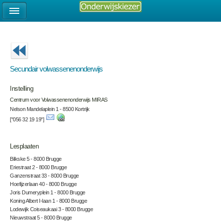
Secundair volwassenenonderwijs
Instelling
Centrum voor Volwassenenonderwijs MIRAS
Nelson Mandelaplein 1 - 8500 Kortrijk
["056 32 19 19"]
Lesplaaten
Bilkske 5 - 8000 Brugge
Eriestraat 2 - 8000 Brugge
Ganzenstraat 33 - 8000 Brugge
Hoefijzerlaan 40 - 8000 Brugge
Joris Dumeryplein 1 - 8000 Brugge
Koning Albert I-laan 1 - 8000 Brugge
Lodewijk Coiseaukaai 3 - 8000 Brugge
Nieuwstraat 5 - 8000 Brugge