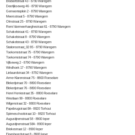
Brabantstraat 43 - 8790 Waregem
Deerlijkseweg 46 - 8790 Waregem
Gemeenteplein 2 - 8790 Waregem
Meersstraat 5 - 8790 Waregem
Olmstraat 25 - 8790 Waregem
Remi Vanmeerhaeghestraat 61 - 8790 Waregem
Schakelstraat 41 - 8790 Waregem
Schakelstraat 8 - 8790 Waregem
Schakelstraat 43 - 8790 Waregem
Stationsstraat_02 85 - 8790 Waregem
Toekomststraat 75 - 8790 Waregem
Toekomststraat 74 - 8790 Waregem
Vijfseweg 2 - 8790 Waregem
Windhoek 17 - 8790 Waregem
Liebaardstraat 34 - 8792 Waregem
Arme-Klarenstraat 75 - 8800 Roeselare
Blekerijstraat 70 - 8800 Roeselare
Blekerijstraat 76 - 8800 Roeselare
Henri Horriestraat 35 - 8800 Roeselare
Westlaan 99 - 8800 Roeselare
Wilgenstraat 32 - 8800 Roeselare
Papebrugstraat 8A - 8820 Torhout
Spinneschoolstraat 10 - 8820 Torhout
Augustijnenstraat 58 - 8900 Ieper
Augustijnenstraat 58A - 8900 Ieper
Briekestraat 12 - 8900 Ieper
Eigenheerdstraat 8 - 8900 Ieper