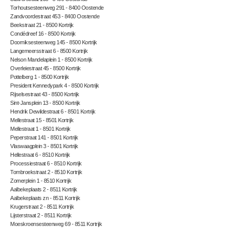
Torhoutsesteenweg 291 - 8400 Oostende
Zandvoordestraat 453 - 8400 Oostende
Beekstraat 21 - 8500 Kortrijk
Condédreef 16 - 8500 Kortrijk
Doorniksesteenweg 145 - 8500 Kortrijk
Langemeersstraat 6 - 8500 Kortrijk
Nelson Mandelaplein 1 - 8500 Kortrijk
Overleiestraat 45 - 8500 Kortrijk
Pottelberg 1 - 8500 Kortrijk
President Kennedypark 4 - 8500 Kortrijk
Rijselsestraat 43 - 8500 Kortrijk
Sint-Jansplein 13 - 8500 Kortrijk
Hendrik Dewildestraat 6 - 8501 Kortrijk
Mellestraat 15 - 8501 Kortrijk
Mellestraat 1 - 8501 Kortrijk
Peperstraat 141 - 8501 Kortrijk
Vlaswaagplein 3 - 8501 Kortrijk
Hellestraat 6 - 8510 Kortrijk
Processiestraat 6 - 8510 Kortrijk
Tombroekstraat 2 - 8510 Kortrijk
Zomerplein 1 - 8510 Kortrijk
Aalbekeplaats 2 - 8511 Kortrijk
Aalbekeplaats zn - 8511 Kortrijk
Krugerstraat 2 - 8511 Kortrijk
Lijsterstraat 2 - 8511 Kortrijk
Moeskroensesteenweg 69 - 8511 Kortrijk