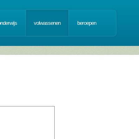
onderwijs
volwassenen
beroepen