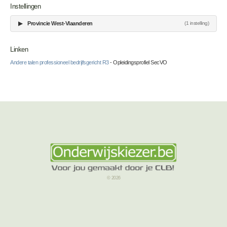
Instellingen
▶
Provincie West-Vlaanderen
(1 instelling)
Linken
Andere talen professioneel bedrijfsgericht R3
- Opleidingsprofiel SecVO
© 2026