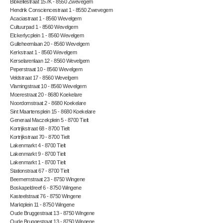
Blokellestraat 157K - 8550 Zwevegem
Hendrik Consciencestraat 1 - 8550 Zwevegem
Acaciastraat 1 - 8560 Wevelgem
Cultuurpad 1 - 8560 Wevelgem
Elckerlycplein 1 - 8560 Wevelgem
Gulleheemlaan 20 - 8560 Wevelgem
Kerkstraat 1 - 8560 Wevelgem
Kerselarenlaan 12 - 8560 Wevelgem
Peperstraat 10 - 8560 Wevelgem
Veldstraat 17 - 8560 Wevelgem
Vlamingstraat 10 - 8560 Wevelgem
Moerestraat 20 - 8680 Koekelare
Noordomstraat 2 - 8680 Koekelare
Sint Maartensplein 15 - 8680 Koekelare
Generaal Maczekplein 5 - 8700 Tielt
Kortrijkstraat 68 - 8700 Tielt
Kortrijkstraat 70 - 8700 Tielt
Lakenmarkt 4 - 8700 Tielt
Lakenmarkt 9 - 8700 Tielt
Lakenmarkt 1 - 8700 Tielt
Stationstraat 67 - 8700 Tielt
Beernemstraat 23 - 8750 Wingene
Boskapeldreef 6 - 8750 Wingene
Kasteelstraat 76 - 8750 Wingene
Marktplein 11 - 8750 Wingene
Oude Bruggestraat 13 - 8750 Wingene
Oude Bruggestraat 13 - 8750 Wingene