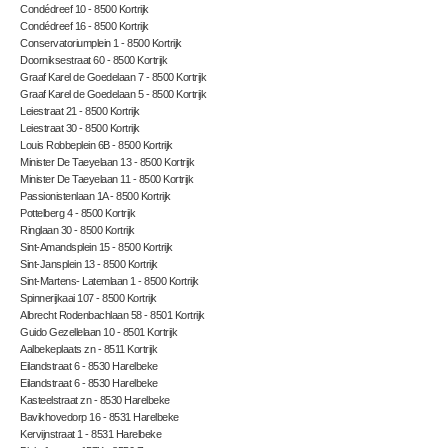
Condédreef 10 - 8500 Kortrijk
Condédreef 16 - 8500 Kortrijk
Conservatoriumplein 1 - 8500 Kortrijk
Doorniksestraat 60 - 8500 Kortrijk
Graaf Karel de Goedelaan 7 - 8500 Kortrijk
Graaf Karel de Goedelaan 5 - 8500 Kortrijk
Leiestraat 21 - 8500 Kortrijk
Leiestraat 30 - 8500 Kortrijk
Louis Robbeplein 6B - 8500 Kortrijk
Minister De Taeyelaan 13 - 8500 Kortrijk
Minister De Taeyelaan 11 - 8500 Kortrijk
Passionistenlaan 1A - 8500 Kortrijk
Pottelberg 4 - 8500 Kortrijk
Ringlaan 30 - 8500 Kortrijk
Sint-Amandsplein 15 - 8500 Kortrijk
Sint-Jansplein 13 - 8500 Kortrijk
Sint-Martens- Latemlaan 1 - 8500 Kortrijk
Spinnerijkaai 107 - 8500 Kortrijk
Albrecht Rodenbachlaan 58 - 8501 Kortrijk
Guido Gezellelaan 10 - 8501 Kortrijk
Aalbekeplaats zn - 8511 Kortrijk
Eilandstraat 6 - 8530 Harelbeke
Eilandstraat 6 - 8530 Harelbeke
Kasteelstraat zn - 8530 Harelbeke
Bavikhovedorp 16 - 8531 Harelbeke
Kervijnstraat 1 - 8531 Harelbeke