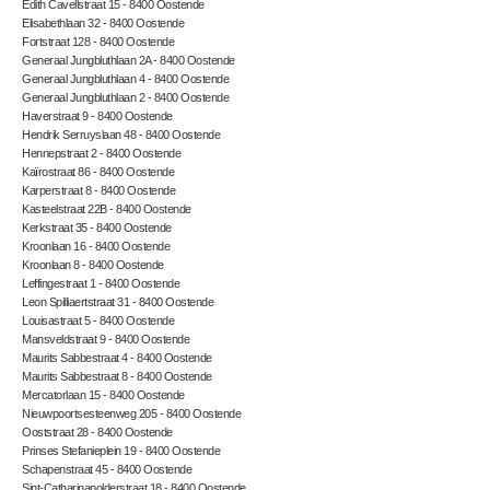
Edith Cavellstraat 15 - 8400 Oostende
Elisabethlaan 32 - 8400 Oostende
Fortstraat 128 - 8400 Oostende
Generaal Jungbluthlaan 2A - 8400 Oostende
Generaal Jungbluthlaan 4 - 8400 Oostende
Generaal Jungbluthlaan 2 - 8400 Oostende
Haverstraat 9 - 8400 Oostende
Hendrik Serruyslaan 48 - 8400 Oostende
Hennepstraat 2 - 8400 Oostende
Kaïrostraat 86 - 8400 Oostende
Karperstraat 8 - 8400 Oostende
Kasteelstraat 22B - 8400 Oostende
Kerkstraat 35 - 8400 Oostende
Kroonlaan 16 - 8400 Oostende
Kroonlaan 8 - 8400 Oostende
Leffingestraat 1 - 8400 Oostende
Leon Spilliaertstraat 31 - 8400 Oostende
Louisastraat 5 - 8400 Oostende
Mansveldstraat 9 - 8400 Oostende
Maurits Sabbestraat 4 - 8400 Oostende
Maurits Sabbestraat 8 - 8400 Oostende
Mercatorlaan 15 - 8400 Oostende
Nieuwpoortsesteenweg 205 - 8400 Oostende
Ooststraat 28 - 8400 Oostende
Prinses Stefanieplein 19 - 8400 Oostende
Schapenstraat 45 - 8400 Oostende
Sint-Catharinapolderstraat 18 - 8400 Oostende