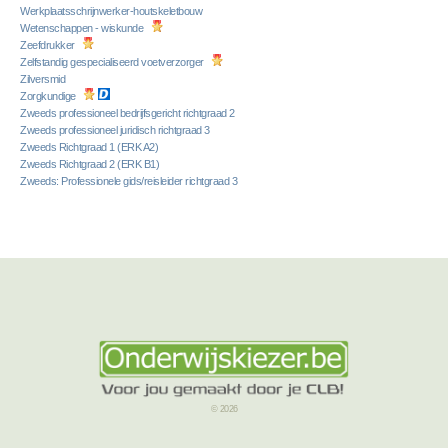
Werkplaatsschrijnwerker-houtskeletbouw
Wetenschappen - wiskunde
Zeefdrukker
Zelfstandig gespecialiseerd voetverzorger
Zilversmid
Zorgkundige
Zweeds professioneel bedrijfsgericht richtgraad 2
Zweeds professioneel juridisch richtgraad 3
Zweeds Richtgraad 1 (ERK A2)
Zweeds Richtgraad 2 (ERK B1)
Zweeds: Professionele gids/reisleider richtgraad 3
© 2026