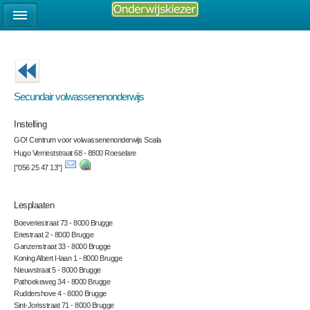
Secundair volwassenenonderwijs
Instelling
GO! Centrum voor volwassenenonderwijs Scala
Hugo Verrieststraat 68 - 8800 Roeselare
["056 25 47 13"]
Lesplaaten
Boeveriestraat 73 - 8000 Brugge
Eriestraat 2 - 8000 Brugge
Ganzenstraat 33 - 8000 Brugge
Koning Albert I-laan 1 - 8000 Brugge
Nieuwstraat 5 - 8000 Brugge
Pathoekeweg 34 - 8000 Brugge
Ruddershove 4 - 8000 Brugge
Sint-Jorisstraat 71 - 8000 Brugge