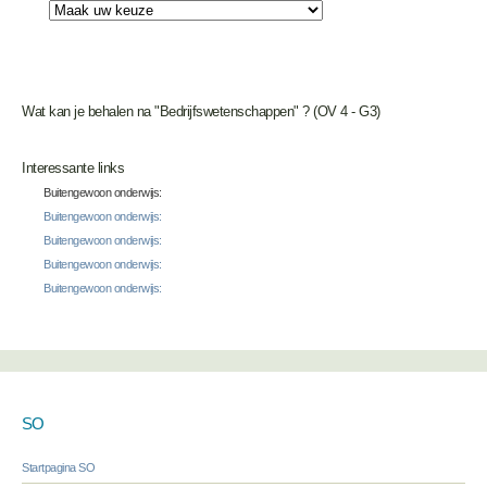
Wat kan je behalen na "Bedrijfswetenschappen" ? (OV 4 - G3)
Interessante links
Buitengewoon onderwijs:
Buitengewoon onderwijs:
Buitengewoon onderwijs:
Buitengewoon onderwijs:
Buitengewoon onderwijs:
SO
Startpagina SO