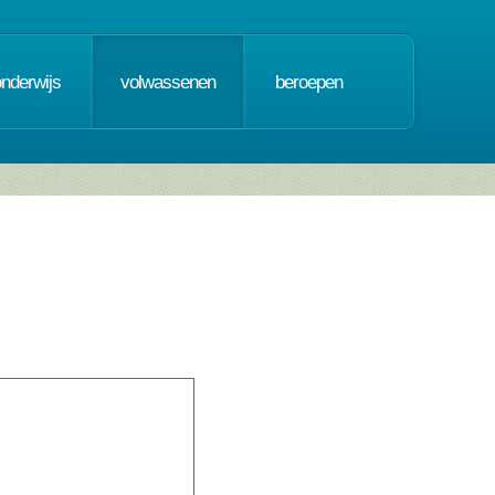
onderwijs
volwassenen
beroepen