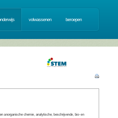
onderwijs
volwassenen
beroepen
en anorganische chemie, analytische, beschrijvende, bio- en