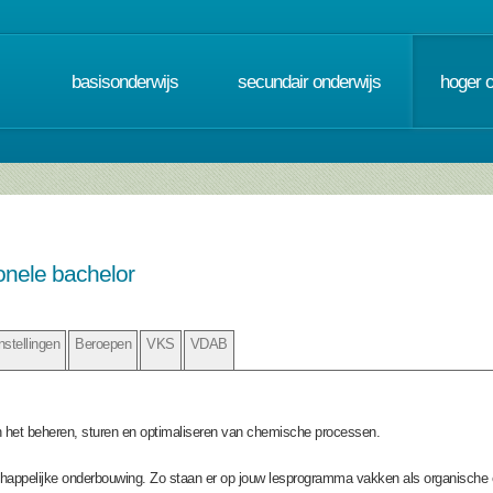
basisonderwijs
secundair onderwijs
hoger 
onele bachelor
nstellingen
Beroepen
VKS
VDAB
n het beheren, sturen en optimaliseren van chemische processen.
schappelijke onderbouwing. Zo staan er op jouw lesprogramma vakken als organische 