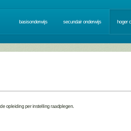
basisonderwijs
secundair onderwijs
hoger 
de opleiding per instelling raadplegen.