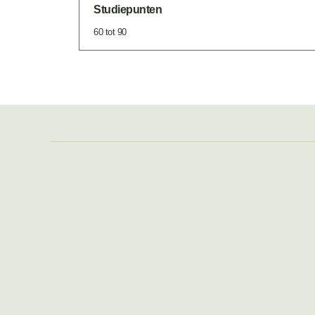
Studiepunten
60 tot 90