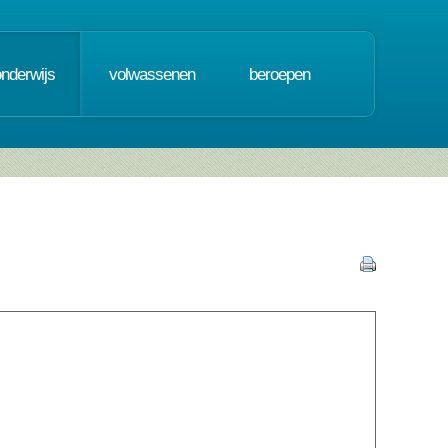
onderwijs
volwassenen
beroepen