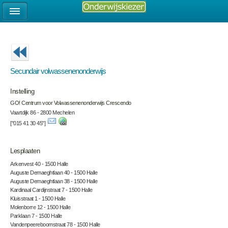
Secundair volwassenenonderwijs
Instelling
GO! Centrum voor Volwassenenonderwijs Crescendo
Vaartdijk 86 - 2800 Mechelen
["015 41 30 45"]
Lesplaaten
Arkenvest 40 - 1500 Halle
Auguste Demaeghtlaan 40 - 1500 Halle
Auguste Demaeghtlaan 38 - 1500 Halle
Kardinaal Cardijnstraat 7 - 1500 Halle
Kluisstraat 1 - 1500 Halle
Molenborre 12 - 1500 Halle
Parklaan 7 - 1500 Halle
Vandenpeereboomstraat 78 - 1500 Halle