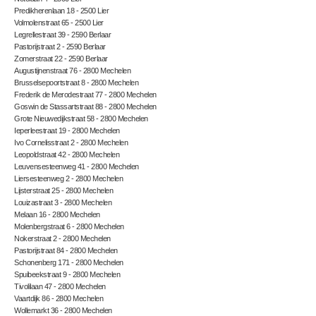
Predikherenlaan 18 - 2500 Lier
Volmolenstraat 65 - 2500 Lier
Legrellestraat 39 - 2590 Berlaar
Pastorijstraat 2 - 2590 Berlaar
Zomerstraat 22 - 2590 Berlaar
Augustijnenstraat 76 - 2800 Mechelen
Brusselsepoortstraat 8 - 2800 Mechelen
Frederik de Merodestraat 77 - 2800 Mechelen
Goswin de Stassartstraat 88 - 2800 Mechelen
Grote Nieuwedijkstraat 58 - 2800 Mechelen
Ieperleestraat 19 - 2800 Mechelen
Ivo Cornelisstraat 2 - 2800 Mechelen
Leopoldstraat 42 - 2800 Mechelen
Leuvensesteenweg 41 - 2800 Mechelen
Liersesteenweg 2 - 2800 Mechelen
Lijsterstraat 25 - 2800 Mechelen
Louizastraat 3 - 2800 Mechelen
Melaan 16 - 2800 Mechelen
Molenbergstraat 6 - 2800 Mechelen
Nokerstraat 2 - 2800 Mechelen
Pastorijstraat 84 - 2800 Mechelen
Schonenberg 171 - 2800 Mechelen
Spuibeekstraat 9 - 2800 Mechelen
Tivolilaan 47 - 2800 Mechelen
Vaartdijk 86 - 2800 Mechelen
Wollemarkt 36 - 2800 Mechelen