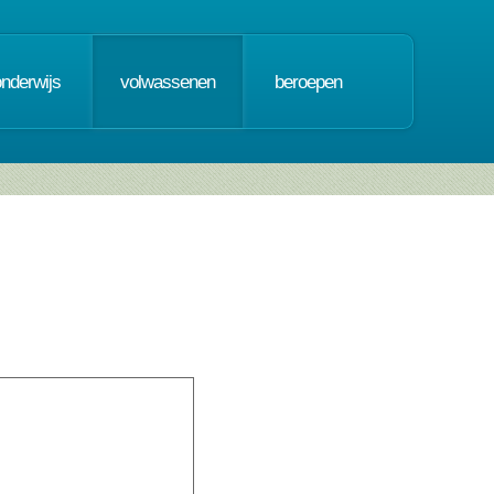
onderwijs
volwassenen
beroepen