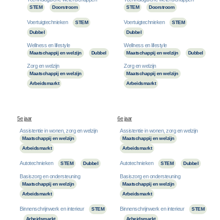
STEM
Doorstroom
STEM
Doorstroom
Voertuigtechnieken
Voertuigtechnieken
STEM
STEM
Dubbel
Dubbel
Wellness en lifestyle
Wellness en lifestyle
Maatschappij en welzijn
Dubbel
Maatschappij en welzijn
Dubbel
Zorg en welzijn
Zorg en welzijn
Maatschappij en welzijn
Maatschappij en welzijn
Arbeidsmarkt
Arbeidsmarkt
5e jaar
6e jaar
Assistentie in wonen, zorg en welzijn
Assistentie in wonen, zorg en welzijn
Maatschappij en welzijn
Maatschappij en welzijn
Arbeidsmarkt
Arbeidsmarkt
Autotechnieken
Autotechnieken
STEM
Dubbel
STEM
Dubbel
Basiszorg en ondersteuning
Basiszorg en ondersteuning
Maatschappij en welzijn
Maatschappij en welzijn
Arbeidsmarkt
Arbeidsmarkt
Binnenschrijnwerk en interieur
Binnenschrijnwerk en interieur
STEM
STEM
Arbeidsmarkt
Arbeidsmarkt