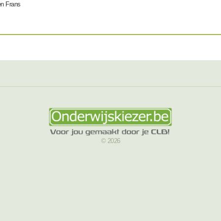
en Frans
© 2026