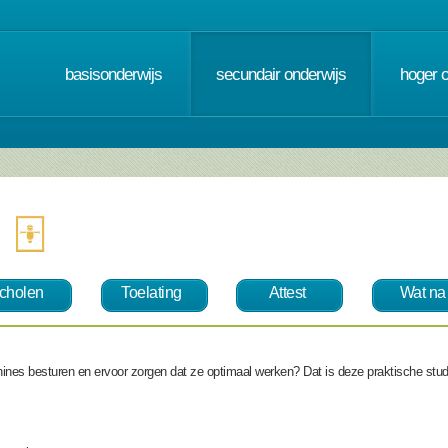
basisonderwijs
secundair onderwijs
hoger 
cholen
Toelating
Attest
Wat na
chines besturen en ervoor zorgen dat ze optimaal werken? Dat is deze praktische studi