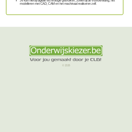
Je kan hierbij digitale technologie gebruiken, zowel bij de voorbereiding, het
modelleren met CAD, CAM en het machinaal realiseren zelf.
© 2026