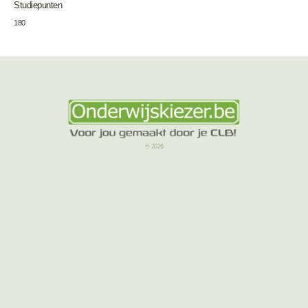
Studiepunten
180
© 2026