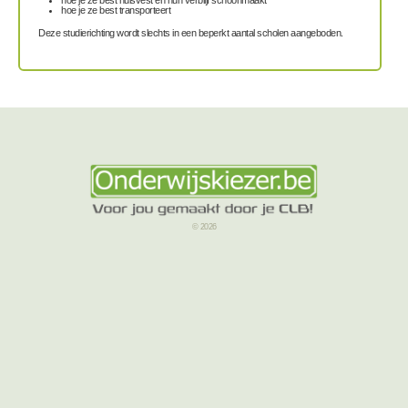
hoe je ze best transporteert
Deze studierichting wordt slechts in een beperkt aantal scholen aangeboden.
© 2026