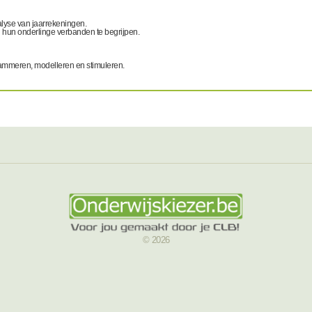
alyse van jaarrekeningen.
 hun onderlinge verbanden te begrijpen.
rammeren, modelleren en stimuleren.
© 2026