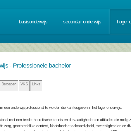
basisonderwijs
secundair onderwijs
hoger 
wijs - Professionele bachelor
Beroepen
VKS
Links
om een onderwijsprofessional te worden die kan lesgeven in het lager onderwijs.
sional met een brede theoretische kennis en de vaardigheden en attitudes die nodig zi
 zorg, grootstedelijke context, Nederlandse taalvaardigheid, meertaligheid en de div