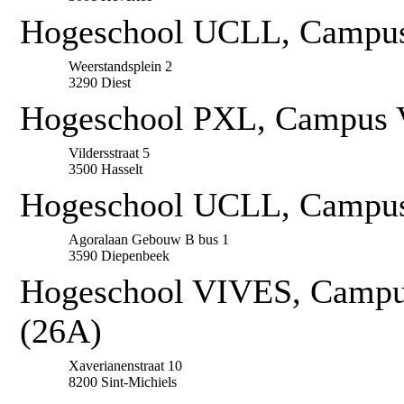
Hogeschool UCLL, Campus
Weerstandsplein 2
3290 Diest
Hogeschool PXL, Campus Vi
Vildersstraat 5
3500 Hasselt
Hogeschool UCLL, Campus
Agoralaan Gebouw B bus 1
3590 Diepenbeek
Hogeschool VIVES, Campus
(26A)
Xaverianenstraat 10
8200 Sint-Michiels