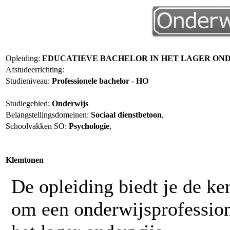
Opleiding:
EDUCATIEVE BACHELOR IN HET LAGER ON
Afstudeerrichting:
Studieniveau:
Professionele bachelor - HO
Studiegebied:
Onderwijs
Belangstellingsdomeinen:
Sociaal dienstbetoon
,
Schoolvakken SO:
Psychologie
,
Klemtonen
De opleiding biedt je de ke
om een onderwijsprofession