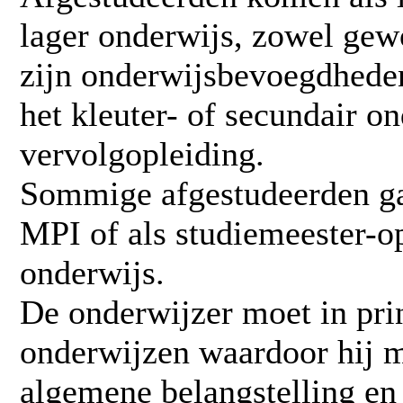
lager onderwijs, zowel ge
zijn onderwijsbevoegdheden
het kleuter- of secundair o
vervolgopleiding.
Sommige afgestudeerden ga
MPI of als studiemeester-o
onderwijs.
De onderwijzer moet in pri
onderwijzen waardoor hij m
algemene belangstelling en 