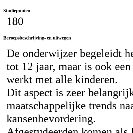
Studiepunten
180
Beroepsbeschrijving- en uitwegen
De
onderwijzer
begeleidt he
tot 12 jaar, maar is ook ee
werkt met alle kinderen.
Dit aspect is zeer belangri
maatschappelijke trends naa
kansenbevordering.
Afgestudeerden komen als le