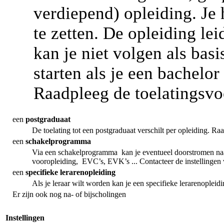
verdiepend) opleiding. Je 
te zetten. De opleiding le
kan je niet volgen als bas
starten als je een bachelo
Raadpleeg de toelatingsv
een
postgraduaat
De toelating tot een postgraduaat verschilt per opleiding. R
een
schakelprogramma
Via een schakelprogramma kan je eventueel doorstromen naa
vooropleiding, EVC’s, EVK’s ... Contacteer de instellingen 
een
specifieke lerarenopleiding
Als je leraar wilt worden kan je een specifieke lerarenopleid
Er zijn ook nog na- of bijscholingen
Instellingen