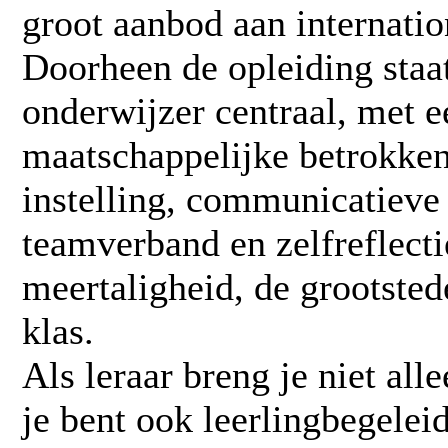
groot aanbod aan internatio
Doorheen de opleiding staat
onderwijzer centraal, met e
maatschappelijke betrokken
instelling, communicatieve
teamverband en zelfreflecti
meertaligheid, de grootstede
klas.
Als leraar breng je niet all
je bent ook leerlingbegelei