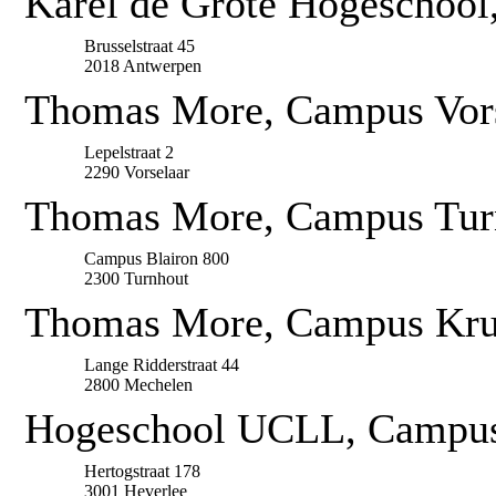
Karel de Grote Hogeschool
Brusselstraat 45
2018 Antwerpen
Thomas More, Campus Vors
Lepelstraat 2
2290 Vorselaar
Thomas More, Campus Tur
Campus Blairon 800
2300 Turnhout
Thomas More, Campus Krui
Lange Ridderstraat 44
2800 Mechelen
Hogeschool UCLL, Campus 
Hertogstraat 178
3001 Heverlee