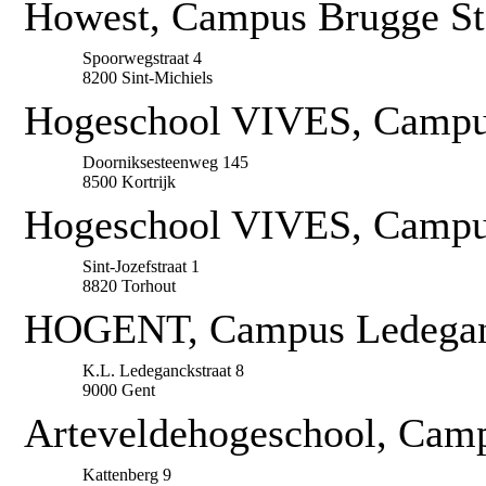
Howest, Campus Brugge St
Spoorwegstraat 4
8200 Sint-Michiels
Hogeschool VIVES, Campus
Doorniksesteenweg 145
8500 Kortrijk
Hogeschool VIVES, Campus
Sint-Jozefstraat 1
8820 Torhout
HOGENT, Campus Ledegan
K.L. Ledeganckstraat 8
9000 Gent
Arteveldehogeschool, Camp
Kattenberg 9