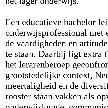
het lager onderwijs.
Een educatieve bachelor leid
onderwijsprofessional met 
de vaardigheden en attitude
te staan. Daarbij ligt extr
het lerarenberoep geconfron
grootstedelijke context, Ne
meertaligheid en de diversi
rooster staan vakken als o
onderwijskunde, communica