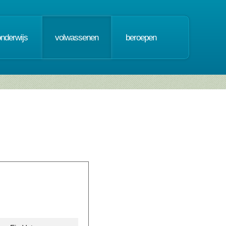
onderwijs
volwassenen
beroepen