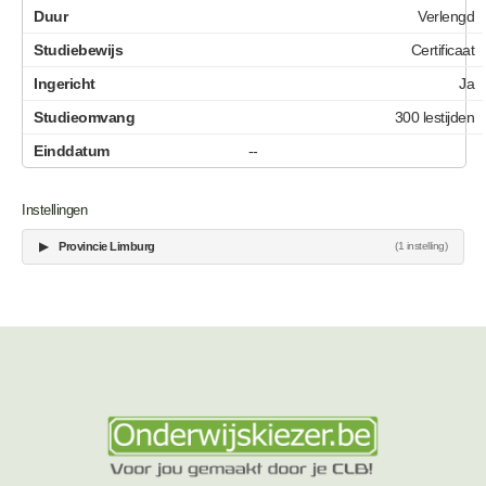
Verlengd
Certificaat
Ja
300 lestijden
--
Instellingen
▶
Provincie Limburg
(1 instelling)