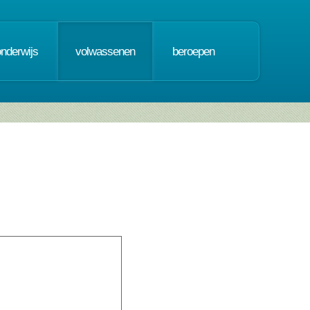
onderwijs
volwassenen
beroepen