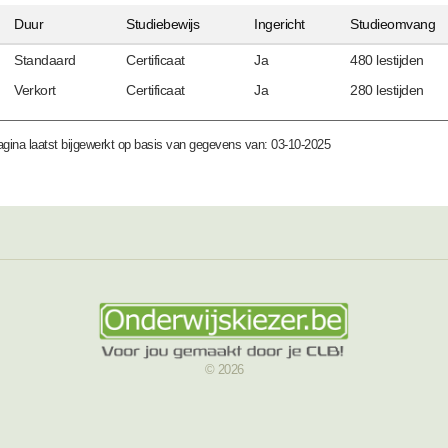
Duur
Studiebewijs
Ingericht
Studieomvang
Standaard
Certificaat
Ja
480 lestijden
Verkort
Certificaat
Ja
280 lestijden
gina laatst bijgewerkt op basis van gegevens van: 03-10-2025
© 2026