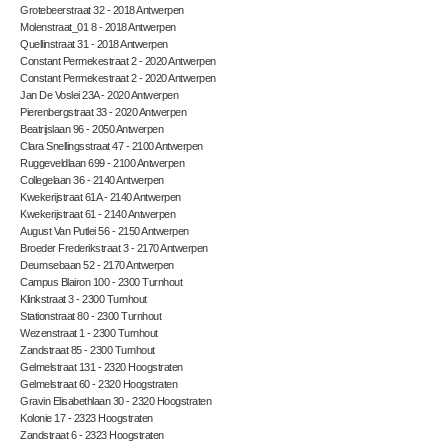
Grotebeerstraat 32 - 2018 Antwerpen
Molenstraat_01 8 - 2018 Antwerpen
Quellinstraat 31 - 2018 Antwerpen
Constant Permekestraat 2 - 2020 Antwerpen
Constant Permekestraat 2 - 2020 Antwerpen
Jan De Voslei 23A - 2020 Antwerpen
Pierenbergstraat 33 - 2020 Antwerpen
Beatrijslaan 96 - 2050 Antwerpen
Clara Snellingsstraat 47 - 2100 Antwerpen
Ruggeveldlaan 699 - 2100 Antwerpen
Collegelaan 36 - 2140 Antwerpen
Kwekerijstraat 61A - 2140 Antwerpen
Kwekerijstraat 61 - 2140 Antwerpen
August Van Putlei 56 - 2150 Antwerpen
Broeder Frederikstraat 3 - 2170 Antwerpen
Deurnsebaan 52 - 2170 Antwerpen
Campus Blairon 100 - 2300 Turnhout
Klinkstraat 3 - 2300 Turnhout
Stationstraat 80 - 2300 Turnhout
Wezenstraat 1 - 2300 Turnhout
Zandstraat 85 - 2300 Turnhout
Gelmelstraat 131 - 2320 Hoogstraten
Gelmelstraat 60 - 2320 Hoogstraten
Gravin Elisabethlaan 30 - 2320 Hoogstraten
Kolonie 17 - 2323 Hoogstraten
Zandstraat 6 - 2323 Hoogstraten