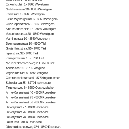
Elckerlycplein 1 - 8560 Wevelgem
Gulleheemlaan 20 - 8560 Wevelgem
Kerkstraat 1 - 8560 Wevelgem
Kleine Wijnbergstraat 6 - 8560 Wevelgem
Oude Ieperstraat 65 - 8560 Wevelgem
Sint-Maartensplein 12 - 8560 Wevelgem
Vanackerestraat 20 - 8560 Wevelgem
Vlamingstraat 10 - 8560 Wevelgem
Beernegemstraat 10 - 8700 Tielt
Grote Hulststraat 55 - 8700 Tielt
Ieperstraat 32 - 8700 Tielt
Kanegemstraat 15 - 8700 Tielt
Meulebeeksesteenweg 2D - 8700 Tielt
Aalterstraat 10 - 8755 Wingene
Vagevuurstraat 8 - 8755 Wingene
Oostrozebekestraat 6 - 8770 Ingelmunster
Schoolstraat 35 - 8770 Ingelmunster
Tieltsteenweg 8 - 8780 Oostrozebeke
Arme-Klarenstraat 40 - 8800 Roeselare
Arme-Klarenstraat 75 - 8800 Roeselare
Arme-Klarenstraat 36 - 8800 Roeselare
Blekerijstraat 77 - 8800 Roeselare
Blekerijstraat 76 - 8800 Roeselare
Blekerijstraat 70 - 8800 Roeselare
De munt 8 - 8800 Roeselare
Diksmuidsesteenweg 374 - 8800 Roeselare