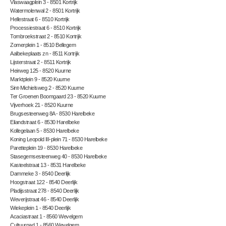
Vlaswaagplein 3 - 8501 Kortrijk
Watermolenwal 2 - 8501 Kortrijk
Hellestraat 6 - 8510 Kortrijk
Processiestraat 6 - 8510 Kortrijk
Tombroekstraat 2 - 8510 Kortrijk
Zomerplein 1 - 8510 Bellegem
Aalbekeplaats zn - 8511 Kortrijk
Lijsterstraat 2 - 8511 Kortrijk
Heirweg 125 - 8520 Kuurne
Marktplein 9 - 8520 Kuurne
Sint-Michielsweg 2 - 8520 Kuurne
Ter Groenen Boomgaard 23 - 8520 Kuurne
Vijverhoek 21 - 8520 Kuurne
Brugsesteenweg 8A - 8530 Harelbeke
Eilandstraat 6 - 8530 Harelbeke
Kollegelaan 5 - 8530 Harelbeke
Koning Leopold III-plein 71 - 8530 Harelbeke
Paretteplein 19 - 8530 Harelbeke
Stasegemsesteenweg 40 - 8530 Harelbeke
Kasteelstraat 13 - 8531 Harelbeke
Dammeke 3 - 8540 Deerlijk
Hoogstraat 122 - 8540 Deerlijk
Pladijsstraat 278 - 8540 Deerlijk
Weverijstraat 46 - 8540 Deerlijk
Wiekeplein 1 - 8540 Deerlijk
Acaciastraat 1 - 8560 Wevelgem
Cultuurpad 1 - 8560 Wevelgem