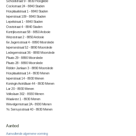
Schoolstraat 9 - 8830 Hooglede
Cockstraat 24 - 8840 Staden
Hospitaalstraat 1 - 8840 Staden
Ieperstraat 109 - 8840 Staden
Lepelstraat 1 - 8840 Staden
Ooststraat 4 - 8840 Staden
Kortrijksestraat 58 - 8850 Ardooie
Wezestraat 2 - 8850 Ardooie
6e Jagersstraat 4 - 8890 Moorslede
Iepersestraat 52 - 8890 Moorslede
Ledegemstraat 36 - 8890 Moorslede
Plaats 29 - 8890 Moorslede
Plaats 28 - 8890 Moorslede
Ridder-Janlaan 3 - 8890 Moorslede
Hospitaalstraat 14 - 8930 Menen
Ieperstraat 14 - 8930 Menen
Koningin Astridlaan 44 - 8930 Menen
Lar 20 - 8930 Menen
Volkslaan 302 - 8930 Menen
Waalvest 1 - 8930 Menen
Wevelgemstraat 2A - 8930 Menen
Yv. Serruysstraat 40 - 8930 Menen
Aanbod
Aanvullende algemene vorming