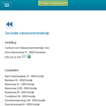
Secundair volwassenenonderwijs
Instelling
Centrum voor Volwassenenonderwijs Creo
Arme-Klarenstraat 75 - 8800 Roeselare
["05 126 11 94"]
Lesplaaten
Bad Godesberglaan 22 - 8500 Kortrijk
Beeklaan 81 - 8500 Kortrijk
Beekstraat 21 - 8500 Kortrijk
Beekstraat 113B - 8500 Kortrijk
Budastraat 35 - 8500 Kortrijk
Condédreef 16 - 8500 Kortrijk
Doorniksesteenweg 145 - 8500 Kortrijk
Doorniksestraat 60 - 8500 Kortrijk