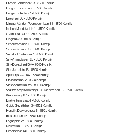
Etienne Sabbelaan 53 - 8500 Kortrijk
Langemeersstraat 6 - 8500 Kortrijk
Langemunteplein 7 - 8500 Kortrijk
Leiestraat 30 - 8500 Kortrijk
Minister Vanden Peereboomlaan 88 - 8500 Kortrijk
Nelson Mandelaplein 1 - 8500 Kortrijk
Overleiestraat 47 - 8500 Kortrijk
Ringlaan 30 - 8500 Kortrijk
Scheutistenlaan 10 - 8500 Kortrijk
Scheutistenlaan 12 - 8500 Kortrijk
Senator Coolestraat 1 - 8500 Kortrijk
Sint-Amandsplein 15 - 8500 Kortrijk
Sint-Elooisdreef 56A - 8500 Kortrijk
Sint-Jansplein 13 - 8500 Kortrijk
Spinnerijstraat 107 - 8500 Kortrijk
Stationsstraat 2 - 8500 Kortrijk
Vlasbloemstraat zn - 8500 Kortrijk
Volksvertegenwoordiger De Jaegerelaan 62 - 8500 Kortrijk
Wandelweg 11A - 8500 Kortrijk
Driekerkenstraat 4 - 8501 Kortrijk
Guido Gezellelaan 3 - 8501 Kortrijk
Hendrik Dewildestraat 6 - 8501 Kortrijk
Industrielaan 4B - 8501 Kortrijk
Lagaeplein 24 - 8501 Kortrijk
Mellestraat 1 - 8501 Kortrijk
Peperstraat 141 - 8501 Kortrijk