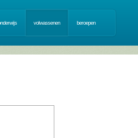
onderwijs
volwassenen
beroepen