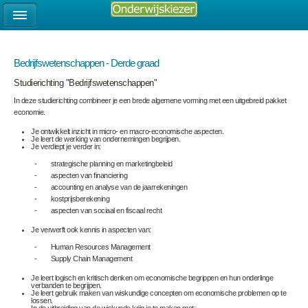
Bedrijfswetenschappen - Derde graad
Studierichting "Bedrijfswetenschappen"
In deze studierichting combineer je een brede algemene vorming met een uitgebreid pakket
economie.
Je ontwikkelt inzicht in micro- en macro-economische aspecten.
Je leert de werking van ondernemingen begrijpen.
Je verdiept je verder in:
- strategische planning en marketingbeleid
- aspecten van financiering
- accounting en analyse van de jaarrekeningen
- kostprijsberekening
- aspecten van sociaal en fiscaal recht
Je verwerft ook kennis in aspecten van:
- Human Resources Management
- Supply Chain Management
Je leert logisch en kritisch denken om economische begrippen en hun onderlinge
verbanden te begrijpen.
Je leert gebruik maken van wiskundige concepten om economische problemen op te
lossen.
In de uitbreiding van de wiskunde krijg je te maken met: