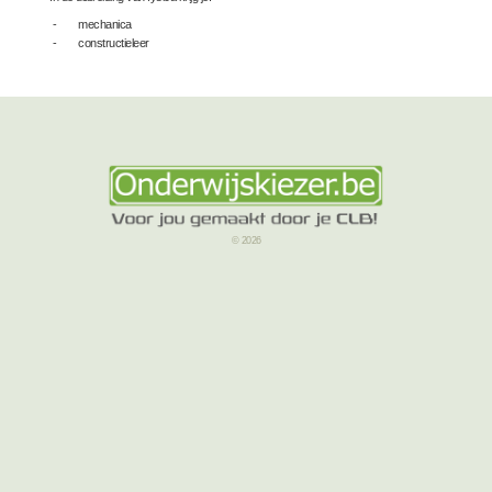
- mechanica
- constructieleer
© 2026